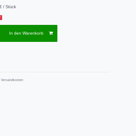
€ / Stück
T
In den Warenkorb
.
Versandkosten