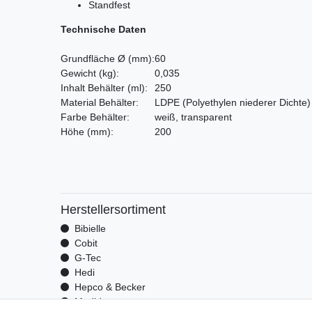
Standfest
Technische Daten
Grundfläche Ø
(mm)
:
60
Gewicht
(kg)
:
0,035
Inhalt Behälter
(ml)
:
250
Material Behälter:
LDPE
(Polyethylen niederer Dichte)
Farbe Behälter:
weiß, transparent
Höhe
(mm)
:
200
Herstellersortiment
Bibielle
Cobit
G-Tec
Hedi
Hepco & Becker
Medid