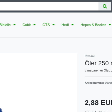
Bibielle
Cobit
GTS
Hedi
Hepco & Becker
Pressol
Öler 250 
transparenter Öler,
Artikelnummer
0606
2,88 E