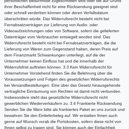
persönlichen Bedürfnisse zugeschnitten sind oder die auf Grund
ihrer Beschaffenheit nicht für eine Rücksendung geeignet sind
oder schnell verderben können oder deren Verfallsdatum
überschritten würde. Das Widerrufsrecht besteht nicht bei
Fernabsatzverträgen zur Lieferung von Audio- oder
Videoaufzeichnungen oder von Software, sofern die gelieferten
Datenträger vom Verbraucher entsiegelt worden sind. Das
Widerrufsrecht besteht nicht bei Fernabsatzverträgen, die die
Lieferung von Waren zum Gegenstand haben, deren Preis auf
dem Finanzmarkt Schwankungen unterliegt, auf die der
Unternehmer keinen Einfluss hat und die innerhalb der
Widerrufsfrist auftreten können. 3.3 Kein Widerrufsrecht für
Unternehmer Vorstehend finden Sie die Belehrung über die
Voraussetzungen und Folgen des gesetzlichen Widerrufsrechts
bei Versandbestellungen. Eine über das Gesetz hinausgehende
vertragliche Einräumung von Rechten ist damit nicht verbunden.
Insbesondere steht das gesetztliche Widerrufsrecht nicht
gewerblichen Wiederverkäufern zu. 3.4 Frankierte Rücksendung
Senden Sie die Ware bitte als frankiertes Paket an uns zurück und
bewahren Sie den Einlieferbeleg auf. Wir erstatten Ihnen auch
gerne auf Wunsch vorab die Portokosten, sofern diese nicht von
Ihnen selbst zu tragen sind. Sie können auch der Einfachheit