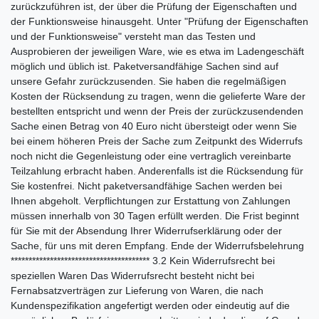
zurückzuführen ist, der über die Prüfung der Eigenschaften und
der Funktionsweise hinausgeht. Unter "Prüfung der Eigenschaften
und der Funktionsweise" versteht man das Testen und
Ausprobieren der jeweiligen Ware, wie es etwa im Ladengeschäft
möglich und üblich ist. Paketversandfähige Sachen sind auf
unsere Gefahr zurückzusenden. Sie haben die regelmäßigen
Kosten der Rücksendung zu tragen, wenn die gelieferte Ware der
bestellten entspricht und wenn der Preis der zurückzusendenden
Sache einen Betrag von 40 Euro nicht übersteigt oder wenn Sie
bei einem höheren Preis der Sache zum Zeitpunkt des Widerrufs
noch nicht die Gegenleistung oder eine vertraglich vereinbarte
Teilzahlung erbracht haben. Anderenfalls ist die Rücksendung für
Sie kostenfrei. Nicht paketversandfähige Sachen werden bei
Ihnen abgeholt. Verpflichtungen zur Erstattung von Zahlungen
müssen innerhalb von 30 Tagen erfüllt werden. Die Frist beginnt
für Sie mit der Absendung Ihrer Widerrufserklärung oder der
Sache, für uns mit deren Empfang. Ende der Widerrufsbelehrung
*************************************** 3.2 Kein Widerrufsrecht bei
speziellen Waren Das Widerrufsrecht besteht nicht bei
Fernabsatzverträgen zur Lieferung von Waren, die nach
Kundenspezifikation angefertigt werden oder eindeutig auf die