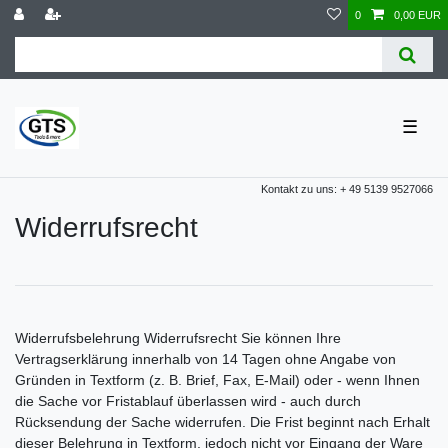
0
0,00 EUR
☰
Kontakt zu uns: + 49 5139 9527066
Widerrufs­recht
Widerrufsbelehrung Widerrufsrecht Sie können Ihre
Vertragserklärung innerhalb von 14 Tagen ohne Angabe von
Gründen in Textform (z. B. Brief, Fax, E-Mail) oder - wenn Ihnen
die Sache vor Fristablauf überlassen wird - auch durch
Rücksendung der Sache widerrufen. Die Frist beginnt nach Erhalt
dieser Belehrung in Textform, jedoch nicht vor Eingang der Ware