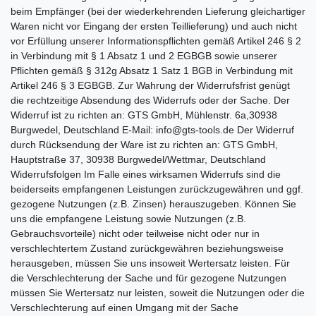
beim Empfänger (bei der wiederkehrenden Lieferung gleichartiger
Waren nicht vor Eingang der ersten Teillieferung) und auch nicht
vor Erfüllung unserer Informationspflichten gemäß Artikel 246 § 2
in Verbindung mit § 1 Absatz 1 und 2 EGBGB sowie unserer
Pflichten gemäß § 312g Absatz 1 Satz 1 BGB in Verbindung mit
Artikel 246 § 3 EGBGB. Zur Wahrung der Widerrufsfrist genügt
die rechtzeitige Absendung des Widerrufs oder der Sache. Der
Widerruf ist zu richten an: GTS GmbH, Mühlenstr. 6a,30938
Burgwedel, Deutschland E-Mail: info@gts-tools.de Der Widerruf
durch Rücksendung der Ware ist zu richten an: GTS GmbH,
Hauptstraße 37, 30938 Burgwedel/Wettmar, Deutschland
Widerrufsfolgen Im Falle eines wirksamen Widerrufs sind die
beiderseits empfangenen Leistungen zurückzugewähren und ggf.
gezogene Nutzungen (z.B. Zinsen) herauszugeben. Können Sie
uns die empfangene Leistung sowie Nutzungen (z.B.
Gebrauchsvorteile) nicht oder teilweise nicht oder nur in
verschlechtertem Zustand zurückgewähren beziehungsweise
herausgeben, müssen Sie uns insoweit Wertersatz leisten. Für
die Verschlechterung der Sache und für gezogene Nutzungen
müssen Sie Wertersatz nur leisten, soweit die Nutzungen oder die
Verschlechterung auf einen Umgang mit der Sache