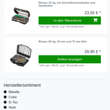
Bitsatz 32 tlg, mit Schnellwechselhalter und
Handhalter
23,50 € *
In den Warenkorb
*
inkl. ges. MwSt.
zzgl.
Versandkosten
Bitsatz 56 tlg, 25 mm und 75 mm Bits
29,90 € *
Artikel anzeigen
*
inkl. ges. MwSt.
zzgl.
Versandkosten
Herstellersortiment
Bibielle
Cobit
G-Tec
Hedi