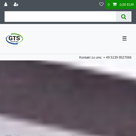
0
0,00 EUR
☰
Kontakt zu uns: + 49 5139 9527066