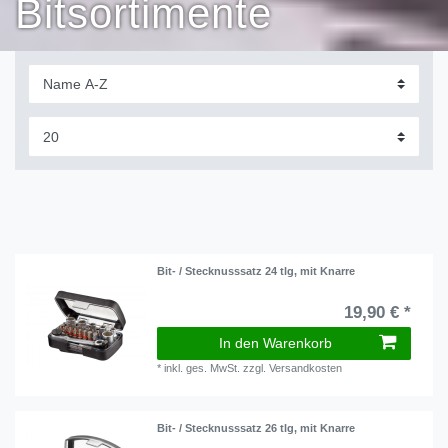
Bitsortimente
Bit- / Stecknusssatz 24 tlg, mit Knarre
19,90 € *
In den Warenkorb
*
inkl. ges. MwSt.
zzgl.
Versandkosten
Bit- / Stecknusssatz 26 tlg, mit Knarre