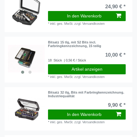
24,90 € *
In den Warenkorb
*
inkl. ges. MwSt.
zzgl.
Versandkosten
Bitsatz 15 tlg, mit S2 Bits incl.
Farbringkennzeichnung, 15 teilig
10,00 € *
18
Stück
| 0,56 € / Stück
Artikel anzeigen
*
inkl. ges. MwSt.
zzgl.
Versandkosten
Bitsatz 32 tlg, Bits mit Farbringkennzeichnung.
Industriequalität
9,90 € *
In den Warenkorb
*
inkl. ges. MwSt.
zzgl.
Versandkosten