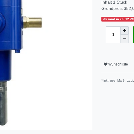
Inhalt
1
Stück
Grundpreis
352,0
Versand in ca. 12 W
Wunschliste
* inkl. ges. MwSt. zzgl