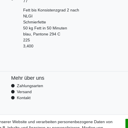
77
Fett bis Konsistenzgrad 2 nach
NLGI
Schmierfette
50 kg Fett in 50 Minuten
blau, Pantone 294 C
225
3,400
Mehr über uns
Zahlungsarten
Versand
Kontakt
unserer Website und verarbeiten personenbezogene Daten von
.B. Inhalte und Anzeigen zu personalisieren, Medien von