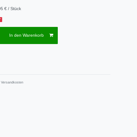
5 € / Stück
T
In den Warenkorb
.
Versandkosten