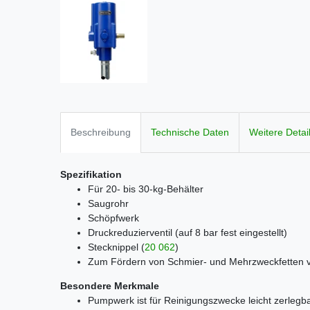
Beschreibung
Technische Daten
Weitere Detai
Spezifikation
Für 20- bis 30-kg-Behälter
Saugrohr
Schöpfwerk
Druckreduzierventil
(auf 8 bar fest eingestellt)
Stecknippel
(
20 062
)
Zum Fördern von Schmier- und Mehrzweckfetten
Besondere Merkmale
Pumpwerk ist für Reinigungszwecke leicht zerlegb