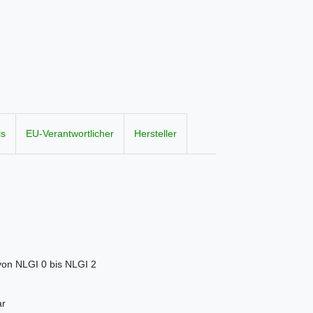
ls
EU-Verantwortlicher
Hersteller
von NLGI 0 bis NLGI 2
ar