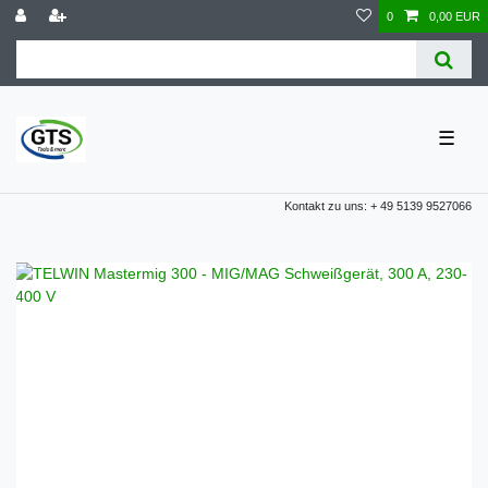
0
0,00 EUR
☰
Kontakt zu uns: + 49 5139 9527066