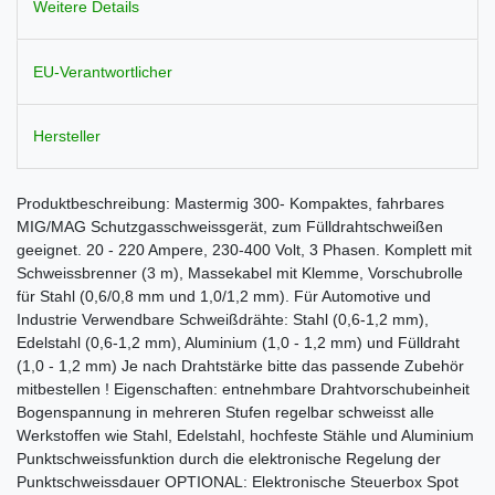
Weitere Details
EU-Verantwortlicher
Hersteller
Produktbeschreibung: Mastermig 300- Kompaktes, fahrbares
MIG/MAG Schutzgasschweissgerät, zum Fülldrahtschweißen
geeignet. 20 - 220 Ampere, 230-400 Volt, 3 Phasen. Komplett mit
Schweissbrenner (3 m), Massekabel mit Klemme, Vorschubrolle
für Stahl (0,6/0,8 mm und 1,0/1,2 mm). Für Automotive und
Industrie Verwendbare Schweißdrähte: Stahl (0,6-1,2 mm),
Edelstahl (0,6-1,2 mm), Aluminium (1,0 - 1,2 mm) und Fülldraht
(1,0 - 1,2 mm) Je nach Drahtstärke bitte das passende Zubehör
mitbestellen ! Eigenschaften: entnehmbare Drahtvorschubeinheit
Bogenspannung in mehreren Stufen regelbar schweisst alle
Werkstoffen wie Stahl, Edelstahl, hochfeste Stähle und Aluminium
Punktschweissfunktion durch die elektronische Regelung der
Punktschweissdauer OPTIONAL: Elektronische Steuerbox Spot