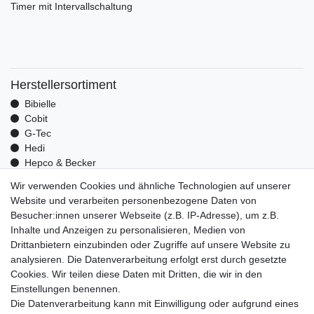
Timer mit Intervallschaltung
Herstellersortiment
Bibielle
Cobit
G-Tec
Hedi
Hepco & Becker
Medid
Wir verwenden Cookies und ähnliche Technologien auf unserer
Optrel
Website und verarbeiten personenbezogene Daten von
Pressol
Besucher:innen unserer Webseite (z.B. IP-Adresse), um z.B.
Telwin
Inhalte und Anzeigen zu personalisieren, Medien von
Mehr über uns
Drittanbietern einzubinden oder Zugriffe auf unsere Website zu
analysieren. Die Datenverarbeitung erfolgt erst durch gesetzte
Zahlungsarten
Cookies. Wir teilen diese Daten mit Dritten, die wir in den
Versand
Einstellungen benennen.
Kontakt
Die Datenverarbeitung kann mit Einwilligung oder aufgrund eines