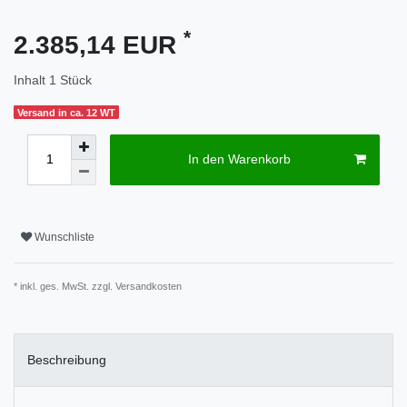
*
2.385,14 EUR
Inhalt
1
Stück
Versand in ca. 12 WT
In den Warenkorb
Wunschliste
* inkl. ges. MwSt. zzgl.
Versandkosten
Beschreibung