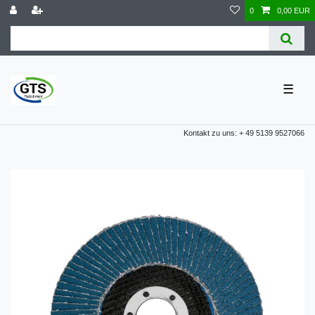
0
0,00 EUR
☰
Kontakt zu uns: + 49 5139 9527066