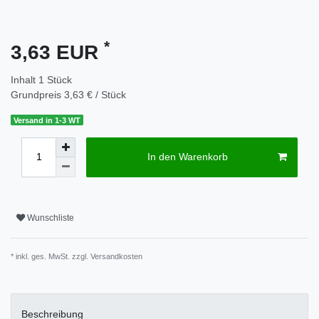
*
3,63 EUR
Inhalt
1
Stück
Grundpreis
3,63 € / Stück
Versand in 1-3 WT
In den Warenkorb
Wunschliste
* inkl. ges. MwSt. zzgl.
Versandkosten
Beschreibung