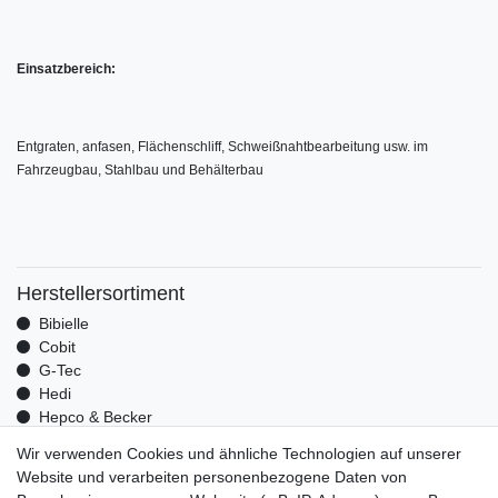
Einsatzbereich:
Entgraten, anfasen, Flächenschliff, Schweißnahtbearbeitung usw. im
Fahrzeugbau, Stahlbau und Behälterbau
Herstellersortiment
Bibielle
Cobit
G-Tec
Hedi
Hepco & Becker
Medid
Wir verwenden Cookies und ähnliche Technologien auf unserer
Optrel
Website und verarbeiten personenbezogene Daten von
Pressol