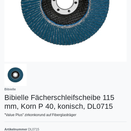
Bibielle
Bibielle Fächerschleifscheibe 115
mm, Korn P 40, konisch, DL0715
"Value Plus" zirkonkorund auf Fiberglasträger
Artikelnummer
DL0715