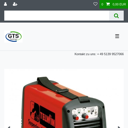
0
0,00 EUR
☰
Kontakt zu uns: + 49 5139 9527066