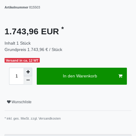
Artikelnummer
815503
*
1.743,96 EUR
Inhalt
1
Stück
Grundpreis
1.743,96 € / Stück
Versand in ca. 12 WT
In den Warenkorb
Wunschliste
* inkl. ges. MwSt. zzgl.
Versandkosten