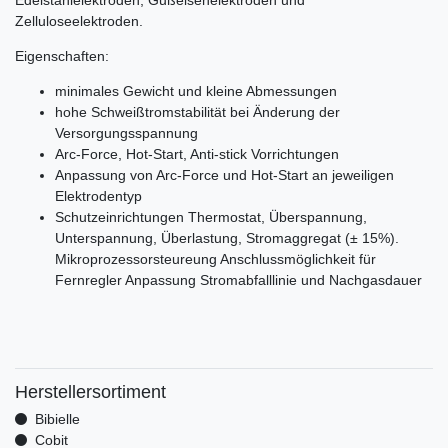
Edelstahlelektroden, Gußeisenelektroden und
Zelluloseelektroden.
Eigenschaften:
minimales Gewicht und kleine Abmessungen
hohe Schweißtromstabilität bei Änderung der
Versorgungsspannung
Arc-Force, Hot-Start, Anti-stick Vorrichtungen
Anpassung von Arc-Force und Hot-Start an jeweiligen
Elektrodentyp
Schutzeinrichtungen Thermostat, Überspannung,
Unterspannung, Überlastung, Stromaggregat (± 15%).
Mikroprozessorsteureung Anschlussmöglichkeit für
Fernregler Anpassung Stromabfalllinie und Nachgasdauer
Herstellersortiment
Bibielle
Cobit