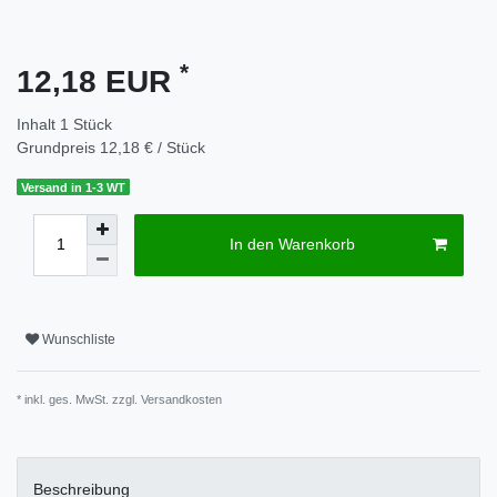
*
12,18 EUR
Inhalt
1
Stück
Grundpreis
12,18 € / Stück
Versand in 1-3 WT
In den Warenkorb
Wunschliste
* inkl. ges. MwSt. zzgl.
Versandkosten
Beschreibung