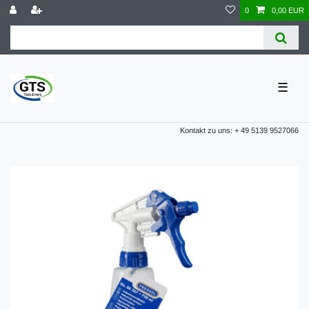
0
0,00 EUR
☰
Kontakt zu uns: + 49 5139 9527066