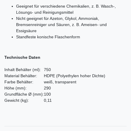
Geeignet für verschiedene Chemikalien, z. B. Wasch-,
Lösungs- und Reinigungsmittel
Nicht geeignet für Azeton, Glykol, Ammoniak,
Bremsenreiniger und Säuren, z. B. Ameisen- und
Essigsäure
Standfeste konische Flaschenform
Technische Daten
Inhalt Behälter
(ml)
:
750
Material Behälter:
HDPE
(Polyethylen hoher Dichte)
Farbe Behälter:
weiß, transparent
Höhe
(mm)
:
290
Grundfläche Ø
(mm)
:
100
Gewicht
(kg)
:
0,11