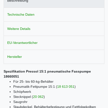
Beschreibung
Technische Daten
Weitere Details
EU-Verantwortlicher
Hersteller
Spezifikation Pressol 15:1 pneumatische Fasspumpe
18660051
Für 25- bis 60-kg-Behälter
Pneumatik-Fettpumpe 15:1
(
18 613 051
)
Schöpfwerk
Stecknippel
(
20 062
)
Saugrohr
Staubdeckel, Behälterbefestigung und Fettfolgekolben