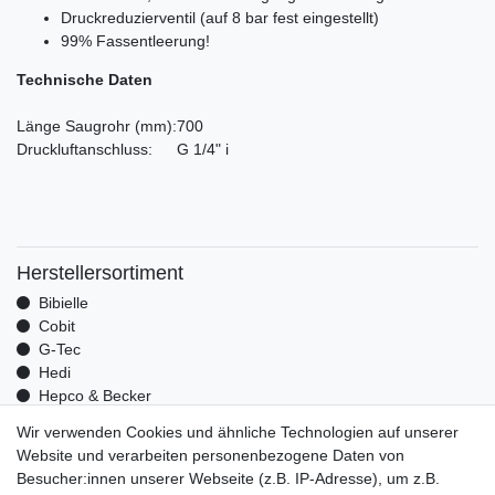
Druckreduzierventil
(auf 8 bar fest eingestellt)
99% Fassentleerung!
Technische Daten
Länge Saugrohr
(mm)
:
700
Druckluftanschluss:
G 1/4" i
Herstellersortiment
Bibielle
Cobit
G-Tec
Hedi
Hepco & Becker
Medid
Wir verwenden Cookies und ähnliche Technologien auf unserer
Optrel
Website und verarbeiten personenbezogene Daten von
Pressol
Besucher:innen unserer Webseite (z.B. IP-Adresse), um z.B.
Telwin