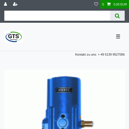
0
0,00 EUR
☰
Kontakt zu uns: + 49 5139 9527066