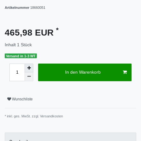
Artikelnummer
18660051
*
465,98 EUR
Inhalt
1
Stück
Versand in 1-3 WT
In den Warenkorb
Wunschliste
* inkl. ges. MwSt. zzgl.
Versandkosten