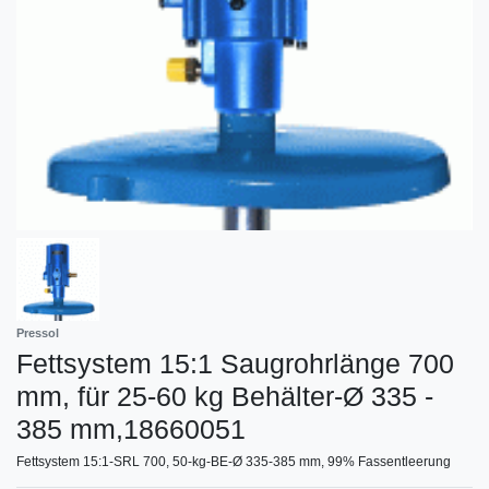
Pressol
Fettsystem 15:1 Saugrohrlänge 700
mm, für 25-60 kg Behälter-Ø 335 -
385 mm,18660051
Fettsystem 15:1-SRL 700, 50-kg-BE-Ø 335-385 mm, 99% Fassentleerung