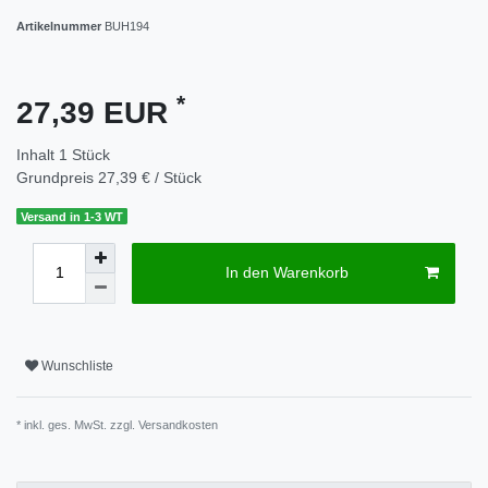
Artikelnummer
BUH194
*
27,39 EUR
Inhalt
1
Stück
Grundpreis
27,39 € / Stück
Versand in 1-3 WT
In den Warenkorb
Wunschliste
* inkl. ges. MwSt. zzgl.
Versandkosten