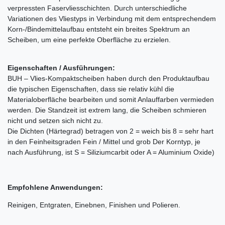
verpressten Faservliesschichten. Durch unterschiedliche
Variationen des Vliestyps in Verbindung mit dem entsprechendem
Korn-/Bindemittelaufbau entsteht ein breites Spektrum an
Scheiben, um eine perfekte Oberfläche zu erzielen.
Eigenschaften / Ausführungen:
BUH – Vlies-Kompaktscheiben haben durch den Produktaufbau
die typischen Eigenschaften, dass sie relativ kühl die
Materialoberfläche bearbeiten und somit Anlauffarben vermieden
werden. Die Standzeit ist extrem lang, die Scheiben schmieren
nicht und setzen sich nicht zu.
Die Dichten (Härtegrad) betragen von 2 = weich bis 8 = sehr hart
in den Feinheitsgraden Fein / Mittel und grob Der Korntyp, je
nach Ausführung, ist S = Siliziumcarbit oder A = Aluminium Oxide)
Empfohlene Anwendungen:
Reinigen, Entgraten, Einebnen, Finishen und Polieren.