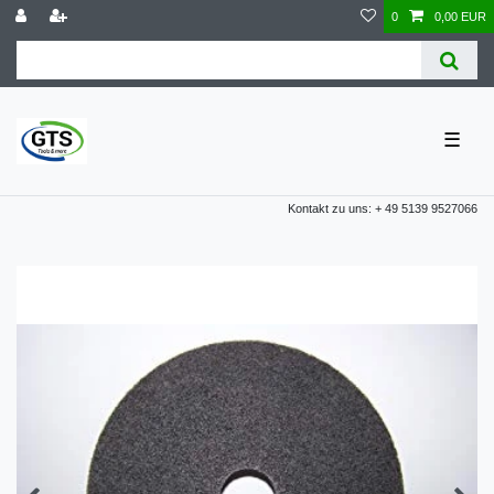
0
0,00 EUR
☰
Kontakt zu uns: + 49 5139 9527066