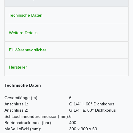
Technische Daten
Weitere Details
EU-Verantwortlicher
Hersteller
Technische Daten
Gesamtlänge
(m)
:
6
Anschluss 1:
G 1/4'' i, 60° Dichtkonus
Anschluss 2:
G 1/4'' a, 60° Dichtkonus
Schlauchinnendurchmesser
(mm)
:
6
Betriebsdruck max.
(bar)
:
400
Maße LxBxH
(mm)
:
300 x 300 x 60