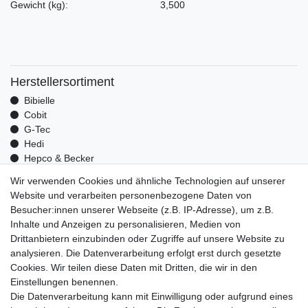
Gewicht
(kg)
:
3,500
Herstellersortiment
Bibielle
Cobit
G-Tec
Hedi
Hepco & Becker
Medid
Wir verwenden Cookies und ähnliche Technologien auf unserer
Optrel
Website und verarbeiten personenbezogene Daten von
Pressol
Besucher:innen unserer Webseite (z.B. IP-Adresse), um z.B.
Telwin
Inhalte und Anzeigen zu personalisieren, Medien von
Mehr über uns
Drittanbietern einzubinden oder Zugriffe auf unsere Website zu
analysieren. Die Datenverarbeitung erfolgt erst durch gesetzte
Zahlungsarten
Cookies. Wir teilen diese Daten mit Dritten, die wir in den
Versand
Einstellungen benennen.
Kontakt
Die Datenverarbeitung kann mit Einwilligung oder aufgrund eines