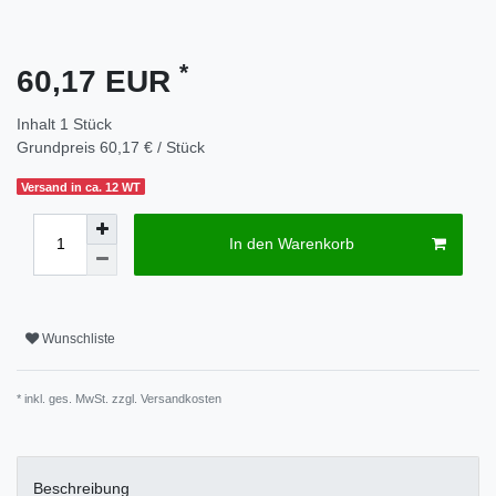
*
60,17 EUR
Inhalt
1
Stück
Grundpreis
60,17 € / Stück
Versand in ca. 12 WT
In den Warenkorb
Wunschliste
* inkl. ges. MwSt. zzgl.
Versandkosten
Beschreibung