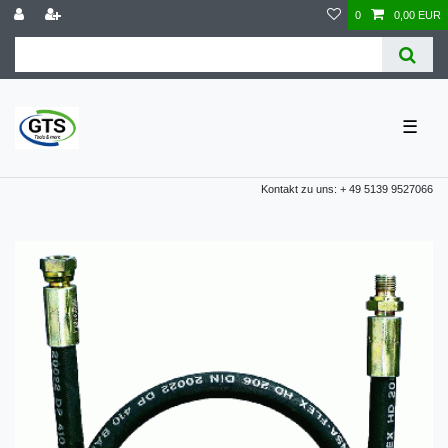
0
0,00 EUR
☰
Kontakt zu uns: + 49 5139 9527066