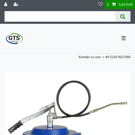
0
0,00 EUR
☰
Kontakt zu uns: + 49 5139 9527066