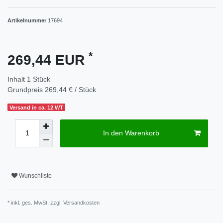
Artikelnummer
17694
*
269,44 EUR
Inhalt
1
Stück
Grundpreis
269,44 € / Stück
Versand in ca. 12 WT
In den Warenkorb
Wunschliste
* inkl. ges. MwSt. zzgl.
Versandkosten