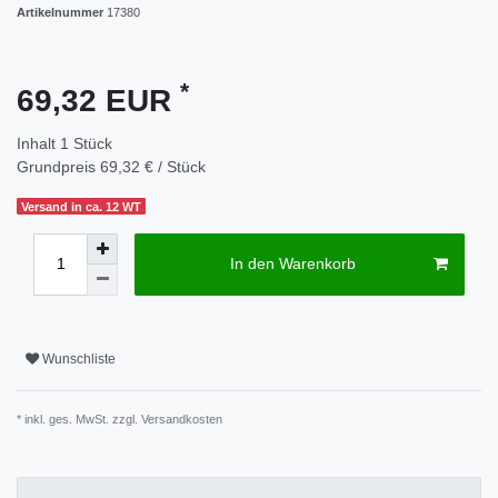
Artikelnummer
17380
*
69,32 EUR
Inhalt
1
Stück
Grundpreis
69,32 € / Stück
Versand in ca. 12 WT
In den Warenkorb
Wunschliste
* inkl. ges. MwSt. zzgl.
Versandkosten