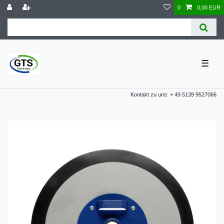
0
0,00 EUR
☰
Kontakt zu uns: + 49 5139 9527066