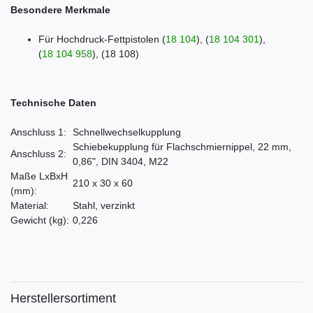
Besondere Merkmale
Für Hochdruck-Fettpistolen
(
18 104
)
,
(
18 104 301
)
,
(
18 104 958
)
,
(18 108)
Technische Daten
Anschluss 1:
Schnellwechselkupplung
Schiebekupplung für Flachschmiernippel, 22 mm,
Anschluss 2:
0,86", DIN 3404, M22
Maße LxBxH
210 x 30 x 60
(mm)
:
Material:
Stahl, verzinkt
Gewicht
(kg)
:
0,226
Herstellersortiment