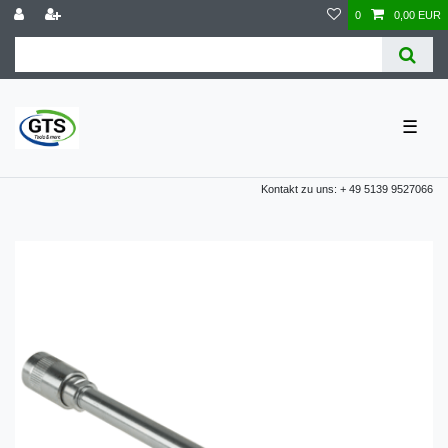
0
0,00 EUR
☰
Kontakt zu uns: + 49 5139 9527066