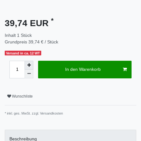
*
39,74 EUR
Inhalt
1
Stück
Grundpreis
39,74 € / Stück
Versand in ca. 12 WT
In den Warenkorb
Wunschliste
* inkl. ges. MwSt. zzgl.
Versandkosten
Beschreibung