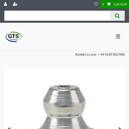
0
0,00 EUR
☰
Kontakt zu uns: + 49 5139 9527066