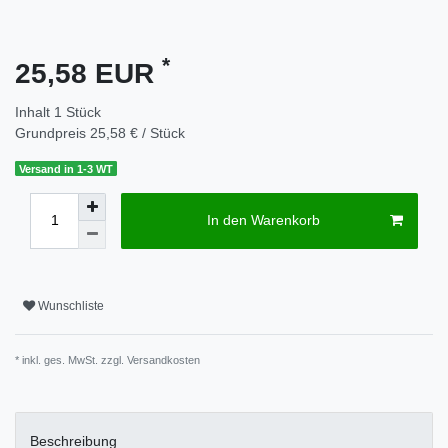
*
25,58 EUR
Inhalt
1
Stück
Grundpreis
25,58 € / Stück
Versand in 1-3 WT
In den Warenkorb
Wunschliste
* inkl. ges. MwSt. zzgl.
Versandkosten
Beschreibung