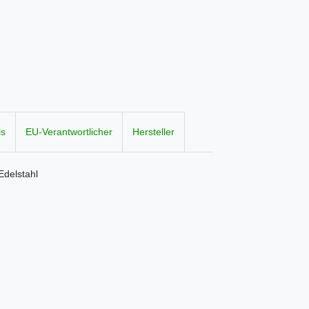
ls
EU-Verantwortlicher
Hersteller
Edelstahl