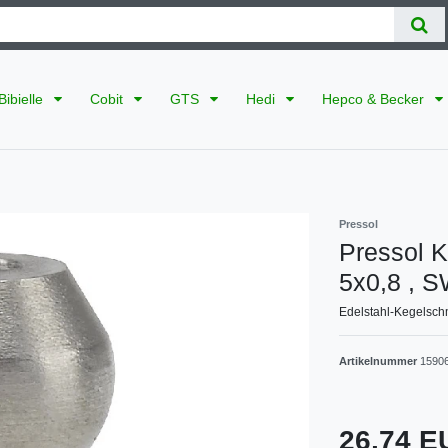
Bibielle
Cobit
GTS
Hedi
Hepco & Becker
Pressol
Pressol K
5x0,8 , S
Edelstahl-Kegelschm
Artikelnummer
1590
26,74 