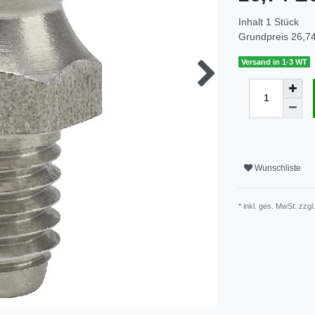
Inhalt
1
Stück
Grundpreis
26,74
Versand in 1-3 WT
Wunschliste
* inkl. ges. MwSt. zzgl