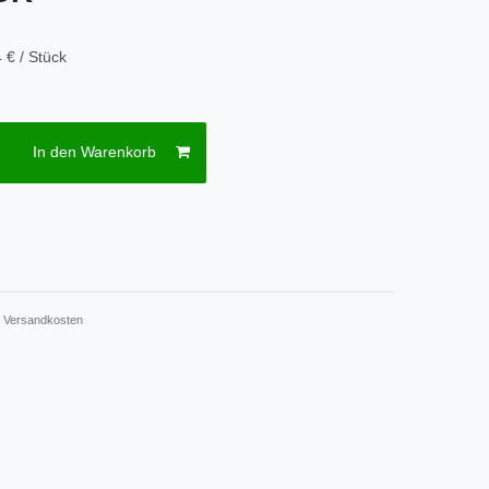
 € / Stück
In den Warenkorb
.
Versandkosten