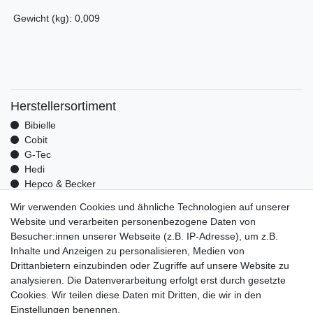
Gewicht (kg): 0,009
Herstellersortiment
Bibielle
Cobit
G-Tec
Hedi
Hepco & Becker
Medid
Wir verwenden Cookies und ähnliche Technologien auf unserer
Optrel
Website und verarbeiten personenbezogene Daten von
Pressol
Besucher:innen unserer Webseite (z.B. IP-Adresse), um z.B.
Telwin
Inhalte und Anzeigen zu personalisieren, Medien von
Mehr über uns
Drittanbietern einzubinden oder Zugriffe auf unsere Website zu
analysieren. Die Datenverarbeitung erfolgt erst durch gesetzte
Zahlungsarten
Cookies. Wir teilen diese Daten mit Dritten, die wir in den
Versand
Einstellungen benennen.