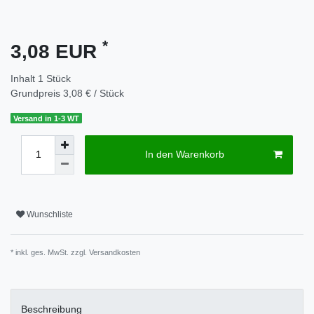
*
3,08 EUR
Inhalt
1
Stück
Grundpreis
3,08 € / Stück
Versand in 1-3 WT
In den Warenkorb
Wunschliste
* inkl. ges. MwSt. zzgl.
Versandkosten
Beschreibung