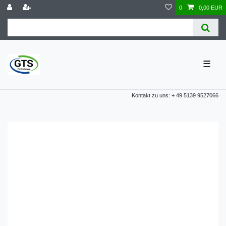
0
0,00 EUR
☰
Kontakt zu uns: + 49 5139 9527066