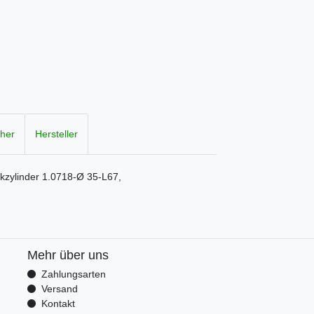
cher
Hersteller
ckzylinder 1.0718-Ø 35-L67,
Mehr über uns
Zahlungsarten
Versand
Kontakt