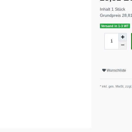
Inhalt
1
Stück
Grundpreis
28,81
Versand in 1-3 WT
Wunschliste
* inkl. ges. MwSt. zzgl