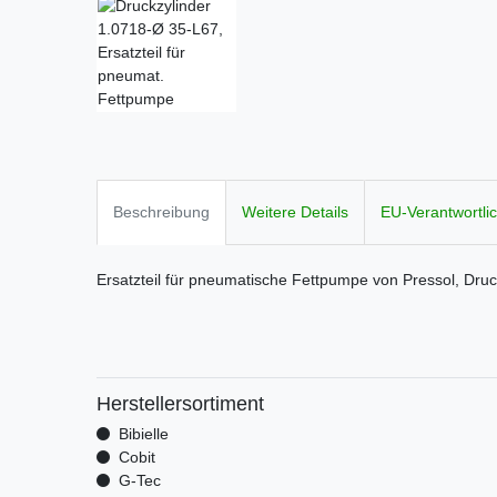
Beschreibung
Weitere Details
EU-Verantwortli
Ersatzteil für pneumatische Fettpumpe von Pressol, Dru
Herstellersortiment
Bibielle
Cobit
G-Tec