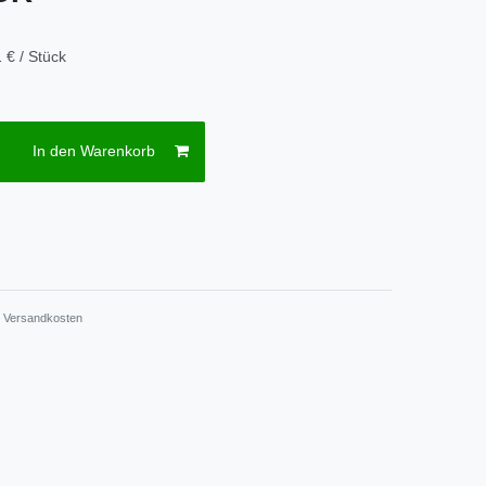
 € / Stück
In den Warenkorb
.
Versandkosten