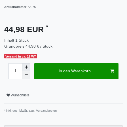
Artikelnummer
72075
*
44,98 EUR
Inhalt
1
Stück
Grundpreis
44,98 € / Stück
Versand in ca. 12 WT
In den Warenkorb
Wunschliste
* inkl. ges. MwSt. zzgl.
Versandkosten