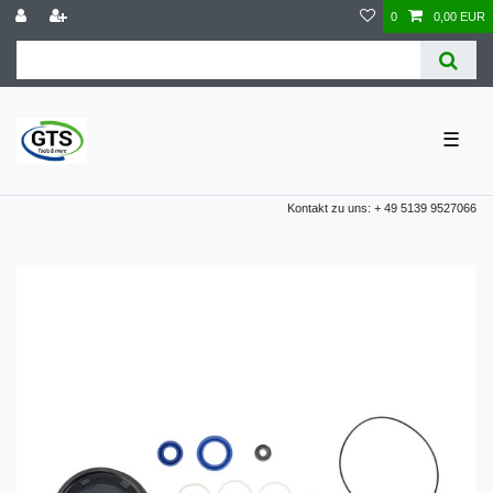
0
0,00 EUR
☰
Kontakt zu uns: + 49 5139 9527066