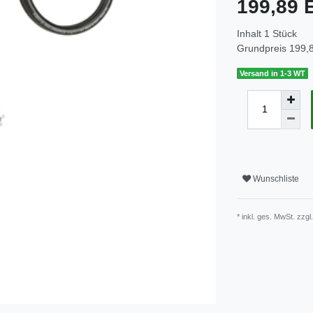
199,89
Inhalt
1
Stück
Grundpreis
199,8
Versand in 1-3 WT
Wunschliste
* inkl. ges. MwSt. zzgl