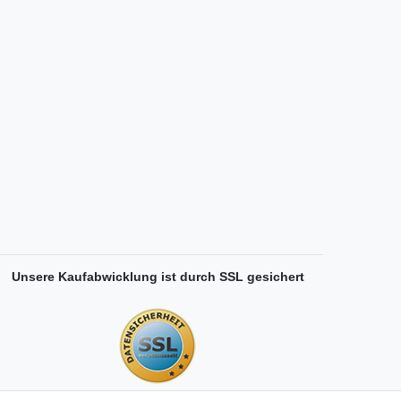
Unsere Kaufabwicklung ist durch SSL gesichert