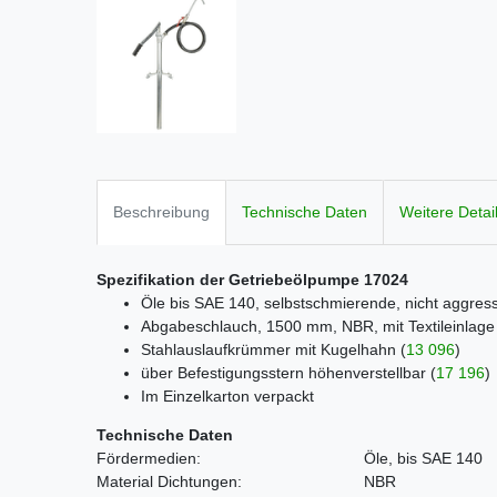
Beschreibung
Technische Daten
Weitere Detai
Spezifikation der Getriebeölpumpe 17024
Öle bis SAE 140, selbstschmierende, nicht aggres
Abgabeschlauch, 1500 mm, NBR, mit Textileinlag
Stahlauslaufkrümmer mit Kugelhahn
(
13 096
)
über Befestigungsstern höhenverstellbar
(
17 196
)
Im Einzelkarton verpackt
Technische Daten
Fördermedien:
Öle, bis SAE 140
Material Dichtungen:
NBR