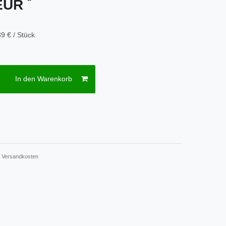
*
 EUR
9 € / Stück
In den Warenkorb
.
Versandkosten