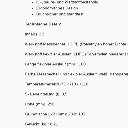
Öl-, säure- und kraftstoffbeständig
Ergonomisches Design
Bruchsicher und standfest
Technische Daten:
Inhalt (l): 2
Werkstoff Messbecher: HDPE (Polyethylen hoher Dichte)
Werkstoff flexibler Auslauf: LDPE (Polyethylen niederer D
Länge flexibler Auslauf (mm): 160
Farbe Messbecher und flexibler Auslauf: weiß, transpare
Temperaturbereich (°C): -10 / +110
Skaleneinteilung (l): 0,5
Höhe (mm): 290
Grundfläche LxB (mm): 230x 105
Gewicht (kg): 0,21