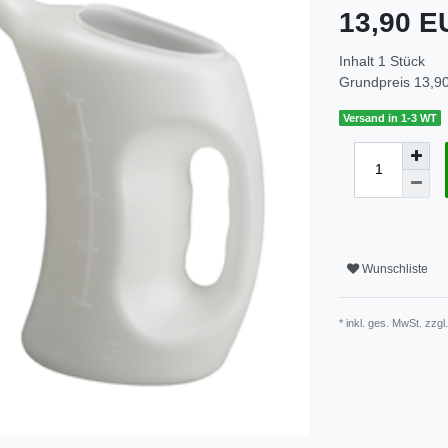
13,90 
Inhalt
1
Stück
Grundpreis
13,90
Versand in 1-3 WT
Wunschliste
* inkl. ges. MwSt. zzgl