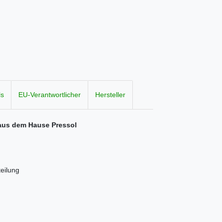
ls
EU-Verantwortlicher
Hersteller
 aus dem Hause Pressol
eilung