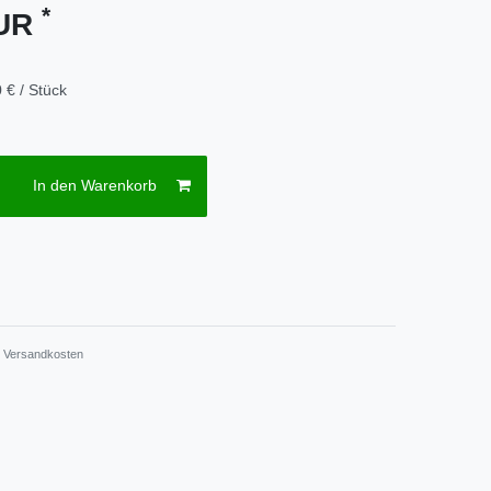
*
EUR
 € / Stück
In den Warenkorb
.
Versandkosten