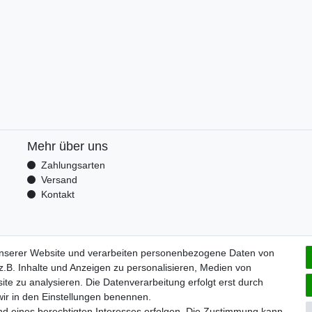
Mehr über uns
Zahlungsarten
Versand
Kontakt
unserer Website und verarbeiten personenbezogene Daten von
.B. Inhalte und Anzeigen zu personalisieren, Medien von
ite zu analysieren. Die Datenverarbeitung erfolgt erst durch
 wir in den Einstellungen benennen.
nd eines berechtigten Interesses erfolgen. Die Zustimmung kann