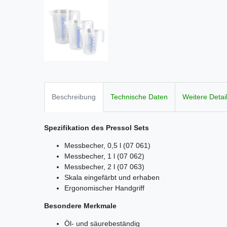
Beschreibung
Technische Daten
Weitere Detai
Spezifikation
des Pressol Sets
Messbecher, 0,5 l (07 061)
Messbecher, 1 l (07 062)
Messbecher, 2 l (07 063)
Skala eingefärbt und erhaben
Ergonomischer Handgriff
Besondere Merkmale
Öl- und säurebeständig