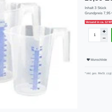
Inhalt
3
Stück
Grundpreis
7,95 
Versand in ca. 12 W
Wunschliste
* inkl. ges. MwSt. zzgl