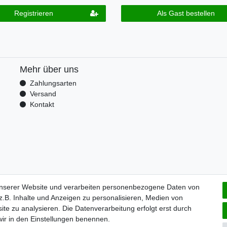
Registrieren
Als Gast bestellen
Mehr über uns
Zahlungsarten
Versand
Kontakt
unserer Website und verarbeiten personenbezogene Daten von
.B. Inhalte und Anzeigen zu personalisieren, Medien von
m
Daten­schutz­erklärung
AGB
Widerrufs­recht
Vertrag wi
ite zu analysieren. Die Datenverarbeitung erfolgt erst durch
 wir in den Einstellungen benennen.