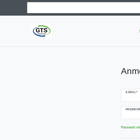
Anm
E-MAIL*
PASSWOR
Passwort v