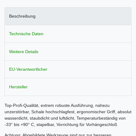
Beschreibung
Technische Daten
Weitere Details
EU-Verantwortlicher
Hersteller
Top-Profi-Qualität, extrem robuste Ausführung, nahezu
unzerstörbar, Schale hochschlagfest, ergonomischer Griff, absolut
wasserdicht, staubdicht und luftdicht, Temperaturbeständig von
-33° bis +90° C, stapelbar, Vorrichtung für Vorhängeschloß
Achtung: Abgebildete Werkzeuge sind nur zur besseren