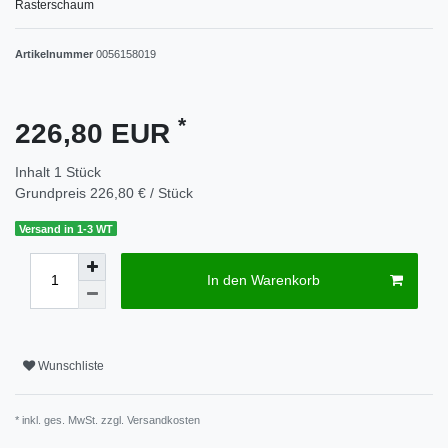
Rasterschaum
Artikelnummer
0056158019
*
226,80 EUR
Inhalt
1
Stück
Grundpreis
226,80 € / Stück
Versand in 1-3 WT
In den Warenkorb
Wunschliste
* inkl. ges. MwSt. zzgl.
Versandkosten