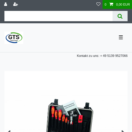
0
0,00 EUR
☰
Kontakt zu uns: + 49 5139 9527066