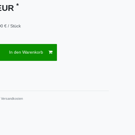
*
 EUR
0 € / Stück
In den Warenkorb
.
Versandkosten