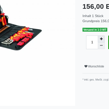
156,00
Inhalt
1
Stück
Grundpreis
156,0
Versand in 1-3 WT
Wunschliste
* inkl. ges. MwSt. zzgl