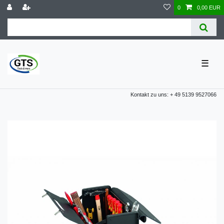
0
0,00 EUR
☰
Kontakt zu uns: + 49 5139 9527066