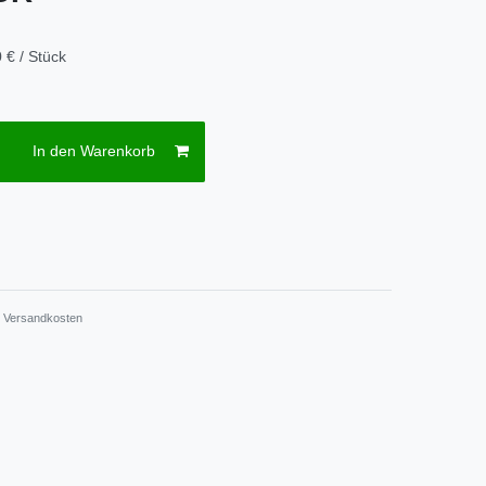
 € / Stück
In den Warenkorb
.
Versandkosten