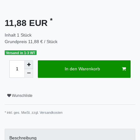
*
11,88 EUR
Inhalt
1
Stück
Grundpreis
11,88 € / Stück
Versand in 1-3 WT
In den Warenkorb
Wunschliste
* inkl. ges. MwSt. zzgl.
Versandkosten
Beschreibung