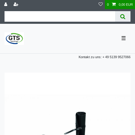
0
0,00 EUR
☰
Kontakt zu uns: + 49 5139 9527066