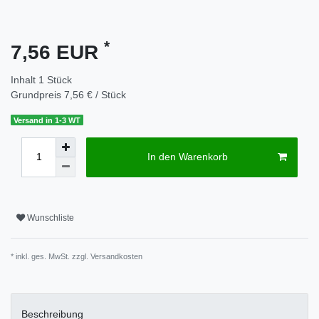
*
7,56 EUR
Inhalt
1
Stück
Grundpreis
7,56 € / Stück
Versand in 1-3 WT
In den Warenkorb
Wunschliste
* inkl. ges. MwSt. zzgl.
Versandkosten
Beschreibung