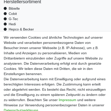
Herstellersortiment
Bibielle
Cobit
G-Tec
Hedi
Hepco & Becker
Medid
Wir verwenden Cookies und ähnliche Technologien auf unserer
Optrel
Website und verarbeiten personenbezogene Daten von
Pressol
Besucher:innen unserer Webseite (z.B. IP-Adresse), um z.B.
Telwin
Inhalte und Anzeigen zu personalisieren, Medien von
Mehr über uns
Drittanbietern einzubinden oder Zugriffe auf unsere Website zu
analysieren. Die Datenverarbeitung erfolgt erst durch gesetzte
Zahlungsarten
Cookies. Wir teilen diese Daten mit Dritten, die wir in den
Versand
Einstellungen benennen.
Kontakt
Die Datenverarbeitung kann mit Einwilligung oder aufgrund eines
berechtigten Interesses erfolgen. Die Zustimmung kann erteilt
Unsere Kaufabwicklung ist durch SSL gesichert
oder abgelehnt werden. Es besteht das Recht, nicht einzuwilligen
und die Einwilligung zu einem späteren Zeitpunkt zu ändern oder
zu widerrufen. Beachten Sie unser
Impressum
und weitere
Hinweise zur Verwendung personenbezogener Daten in unserer
Daten­schutz­erklärung
.