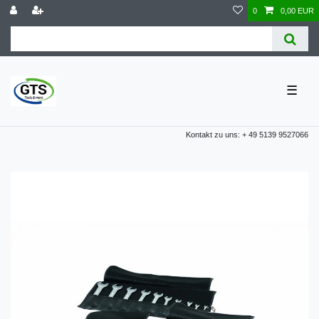
0
0,00 EUR
☰
Kontakt zu uns: + 49 5139 9527066