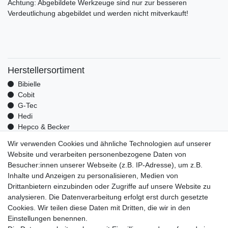
Achtung: Abgebildete Werkzeuge sind nur zur besseren
Verdeutlichung abgebildet und werden nicht mitverkauft!
Herstellersortiment
Bibielle
Cobit
G-Tec
Hedi
Hepco & Becker
Medid
Wir verwenden Cookies und ähnliche Technologien auf unserer
Optrel
Website und verarbeiten personenbezogene Daten von
Pressol
Besucher:innen unserer Webseite (z.B. IP-Adresse), um z.B.
Telwin
Inhalte und Anzeigen zu personalisieren, Medien von
Mehr über uns
Drittanbietern einzubinden oder Zugriffe auf unsere Website zu
analysieren. Die Datenverarbeitung erfolgt erst durch gesetzte
Zahlungsarten
Cookies. Wir teilen diese Daten mit Dritten, die wir in den
Versand
Einstellungen benennen.
Kontakt