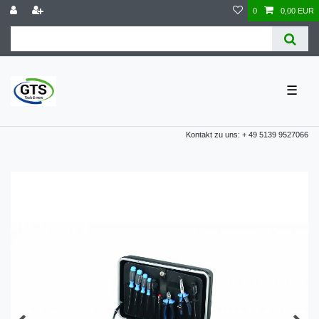
0
0,00 EUR
☰
Kontakt zu uns: + 49 5139 9527066