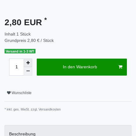
*
2,80 EUR
Inhalt
1
Stück
Grundpreis
2,80 € / Stück
Versand in 1-3 WT
In den Warenkorb
Wunschliste
* inkl. ges. MwSt. zzgl.
Versandkosten
Beschreibung