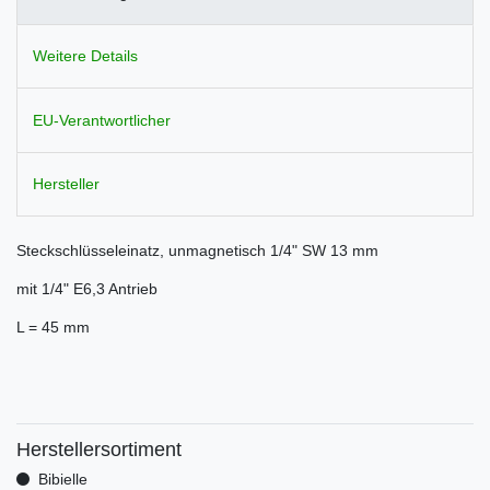
Weitere Details
EU-Verantwortlicher
Hersteller
Steckschlüsseleinatz, unmagnetisch 1/4" SW 13 mm
mit 1/4" E6,3 Antrieb
L = 45 mm
Herstellersortiment
Bibielle