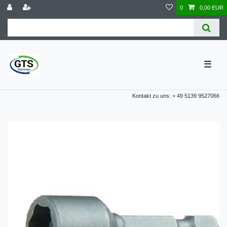
0
0,00 EUR
☰
Kontakt zu uns: + 49 5139 9527066