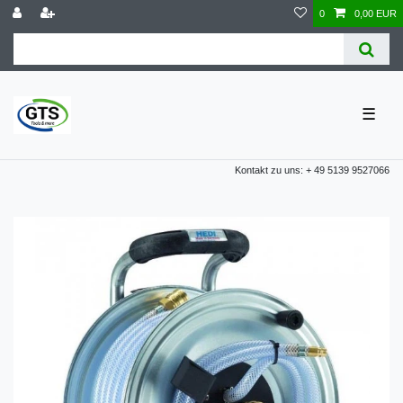
0
0,00 EUR
☰
Kontakt zu uns: + 49 5139 9527066