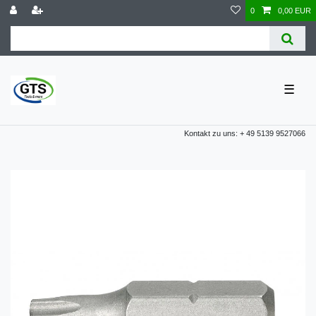
0
0,00 EUR
☰
Kontakt zu uns: + 49 5139 9527066