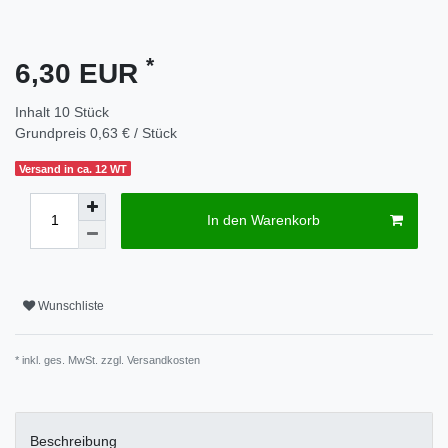
*
6,30 EUR
Inhalt
10
Stück
Grundpreis
0,63 € / Stück
Versand in ca. 12 WT
In den Warenkorb
Wunschliste
* inkl. ges. MwSt. zzgl.
Versandkosten
Beschreibung