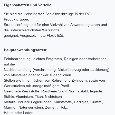
Eigenschaften und Vorteile
:
Sie sind die vielseitigsten Schleifwerkzeuge in der RG-
Produktgruppe.
Strapazierfähig und für eine Vielzahl von Anwendungsarten und
die unterschiedlichsten Werkstoffe
geeignet. Ausgezeichnete Flexibilität.
Hauptanwendungsarten
:
Feinbearbeitung, leichtes Entgraten, Reinigen oder Vorbereiten
auf die
Nachbehandlung (Verchromung, Nickelüberzug oder Lackierung)
von Kleinteilen oder schwer zugänglichen
Stellen wie Innenflächen von Rohren und Zylindern, sowie von
Werkstücken mit unregelmäßigem Profil.
Geeignete Werkstoffe: Rostfreier Stahl, Normalstahl, legierte
Stähle, Aluminium, Titan, Nichteisen-
Metalle und ihre Legierungen, Kunststoffe, Harzglas, Gummi,
Marmor, Naturwerkstein, Zement, Holz,
Häute oder Leder.