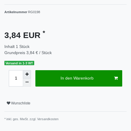
Artikelnummer
RG0198
*
3,84 EUR
Inhalt
1
Stück
Grundpreis
3,84 € / Stück
Versand in 1-3 WT
In den Warenkorb
Wunschliste
* inkl. ges. MwSt. zzgl.
Versandkosten