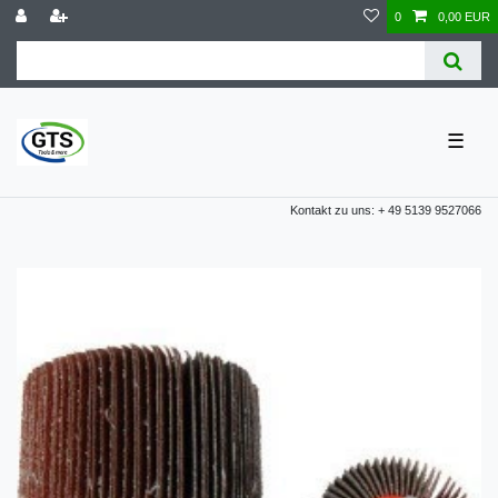
0
0,00 EUR
☰
Kontakt zu uns: + 49 5139 9527066