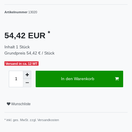
Artikelnummer
13020
*
54,42 EUR
Inhalt
1
Stück
Grundpreis
54,42 € / Stück
Versand in ca. 12 WT
In den Warenkorb
Wunschliste
* inkl. ges. MwSt. zzgl.
Versandkosten