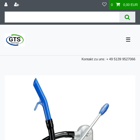
0
0,00 EUR
☰
Kontakt zu uns: + 49 5139 9527066